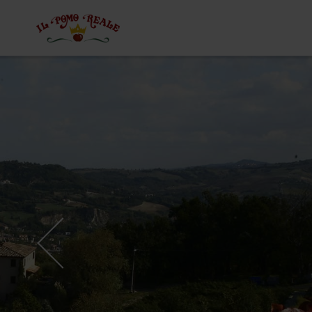
Il Pomo Reale,
Agriturismo a
Torriana