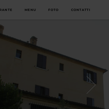
ORANTE
MENU
FOTO
CONTATTI