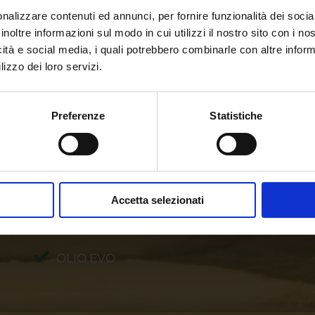
nalizzare contenuti ed annunci, per fornire funzionalità dei socia
inoltre informazioni sul modo in cui utilizzi il nostro sito con i n
icità e social media, i quali potrebbero combinarle con altre inform
lizzo dei loro servizi.
one
Preferenze
Statistiche
ini
Accetta selezionati
FARINE BIO
OLIO EVO