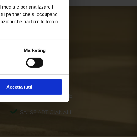
l media e per analizzare il
ostri partner che si occupano
azioni che hai fornito loro o
Marketing
Accetta tutti
VERDURE FRESCHE
SALSE ARTIGIANALI