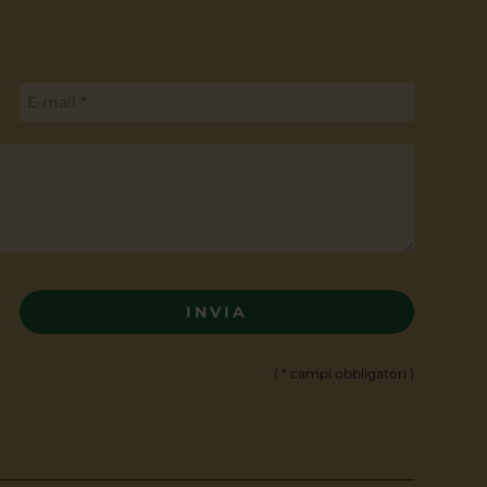
( * campi obbligatori )